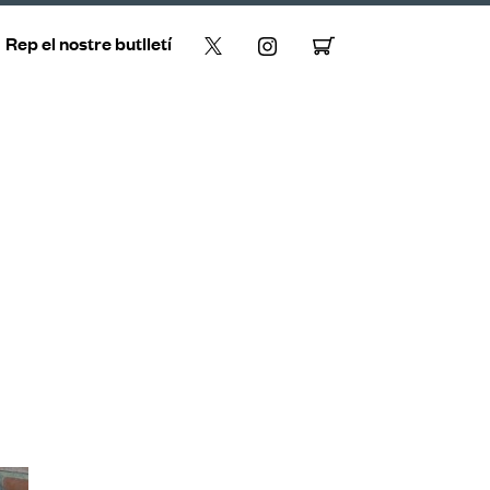
Rep el nostre butlletí