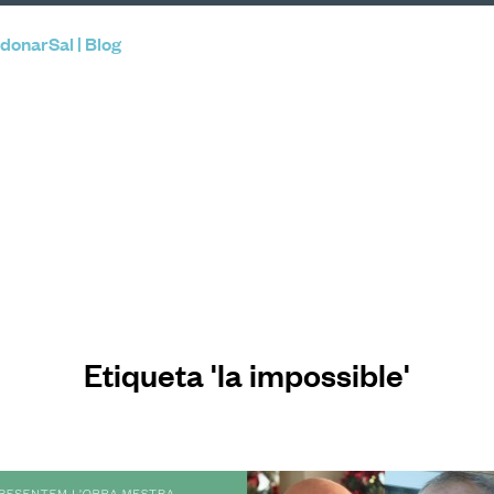
donarSal | Blog
Etiqueta 'la impossible'