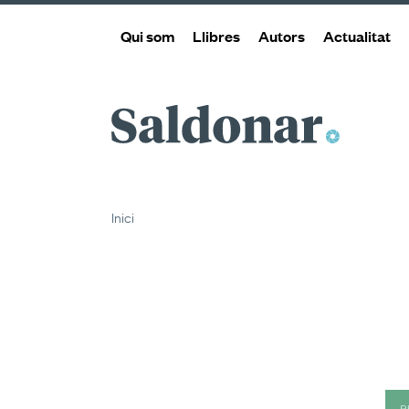
Qui som
Llibres
Autors
Actualitat
Saldonar
Inici