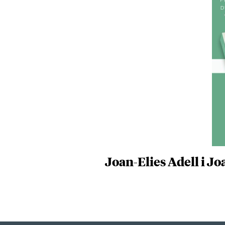
Joan-Elies Adell i J