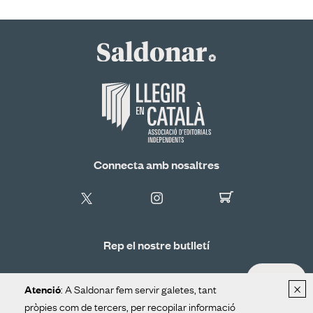
Connecta amb nosaltres
Rep el nostre butlletí
ALTA
×
: A Saldonar fem servir galetes, tant
Atenció
pròpies com de tercers, per recopilar informació