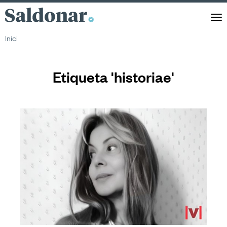
Saldonar
Men
Inici
Etiqueta 'historiae'