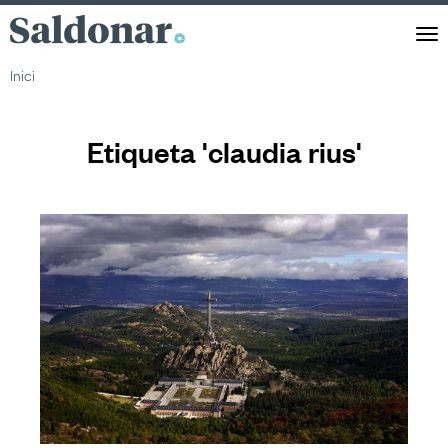
Saldonar
Men
Inici
Etiqueta 'claudia rius'