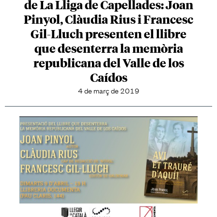
de La Lliga de Capellades: Joan
Pinyol, Clàudia Rius i Francesc
Gil-Lluch presenten el llibre
que desenterra la memòria
republicana del Valle de los
Caídos
4 de març de 2019