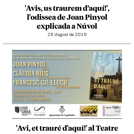
'Avis, us traurem d’aquí!',
l'odissea de Joan Pinyol
explicada a Núvol
26 d'agost de 2019
'Avi, et trauré d'aquí!' al Teatre