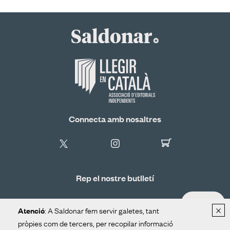
Connecta amb nosaltres
Rep el nostre butlletí
ALTA
×
: A Saldonar fem servir galetes, tant
Atenció
pròpies com de tercers, per recopilar informació