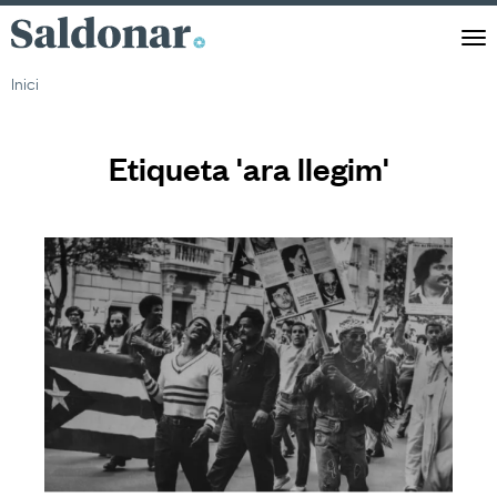
Saldonar
Men
Inici
Etiqueta 'ara llegim'