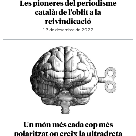
Les pioneres del periodisme
català: de l'oblit a la
reivindicació
13 de desembre de 2022
Un món més cada cop més
polaritzat on creix la ultradreta