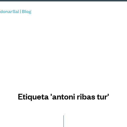
donarSal | Blog
Etiqueta 'antoni ribas tur'