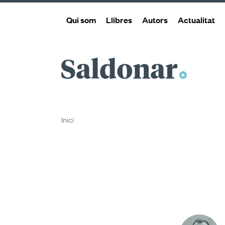
Qui som
Llibres
Autors
Actualitat
Saldonar
Inici