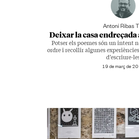
Antoni Ribas T
Deixar la casa endreçada
Potser els poemes són un intent 
ordre i recollir algunes experiències
d’escriure-le
19 de març de 2