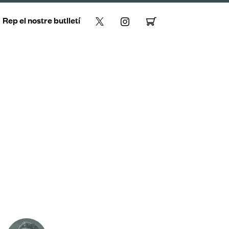
Rep el nostre butlletí