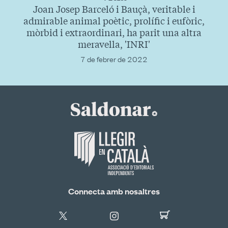
Joan Josep Barceló i Bauçà, veritable i
admirable animal poètic, prolífic i eufòric,
mòrbid i extraordinari, ha parit una altra
meravella, 'INRI'
7 de febrer de 2022
Connecta amb nosaltres