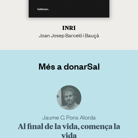
INRI
Joan Josep Barceló i Bauçà
Més a donarSal
Jaume C. Pons Alorda
Al final de la vida, comença la
vida