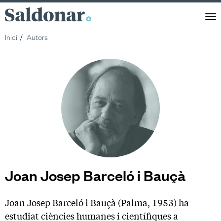
Saldonar
Men
Inici
Autors
Joan Josep Barceló i Bauçà
Joan Josep Barceló i Bauçà (Palma, 1953) ha
estudiat ciències humanes i científiques a