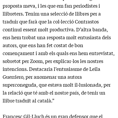
proposta meva, i les que em fan periodistes i
llibreters. Tenim una selecció de llibres per a
traduir que farà que la col·lecció Contrastos
continuï essent molt productiva. D’altra banda,
ens hem trobat una resposta molt entusiasta dels
autors, que ens han fet costat de bon
començament i amb els quals ens hem entrevistat,
sobretot per Zoom, per explicar-los les nostres
intencions. Destacaria l’entusiasme de Leila
Guerriero, per anomenar una autora
superconeguda, que estava molt il·lusionada, per
la relació que té amb el nostre país, de tenir un
llibre traduït al català.”
Francesc Gil-Lluch és un gran defensor que el