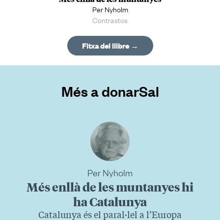
Per Nyholm
Contrastos
Fitxa del llibre →
Més a donarSal
Per Nyholm
Més enllà de les muntanyes hi
ha Catalunya
Catalunya és el paral·lel a l’Europa