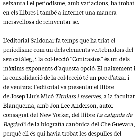
seixanta i el periodisme, amb variacions, ha trobat
en els llibres i també a internet una manera
meravellosa de reinventar-se.
L’editorial Saldonar fa temps que ha triat el
periodisme com un dels elements vertebradors del
seu catàleg, i la col·lecció “Contrastos” és un dels
màxims exponents d’aquesta opció. El naixement i
la consolidació de la col·lecció té un poc d’atzar i
de ventura: l’editorial va presentar el llibre
de Josep Lluís Micó
Titulars i reserves
, a la facultat
Blanquerna, amb Jon Lee Anderson, autor
consagrat del New Yorker, del llibre
La caiguda de
Bagdad
i de la biografia canònica del Che Guevara,
perquè ell és qui havia trobat les despulles del