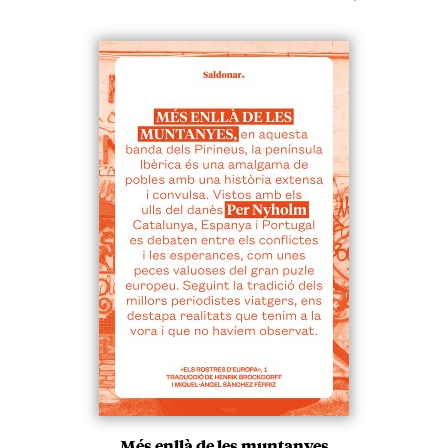
Més enllà de les muntanyes