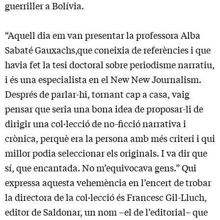
guerriller a Bolívia.
“Aquell dia em van presentar la professora Alba
Sabaté Gauxachs,que coneixia de referències i que
havia fet la tesi doctoral sobre periodisme narratiu,
i és una especialista en el New New Journalism.
Després de parlar-hi, tornant cap a casa, vaig
pensar que seria una bona idea de proposar-li de
dirigir una col·lecció de no-ficció narrativa i
crònica, perquè era la persona amb més criteri i qui
millor podia seleccionar els originals. I va dir que
sí, que encantada. No m’equivocava gens.” Qui
expressa aquesta vehemència en l’encert de trobar
la directora de la col·lecció és Francesc Gil-Lluch,
editor de Saldonar, un nom –el de l’editorial– que