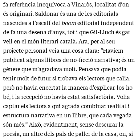
fa referència inequívoca a Vinaròs, localitat d’on
és originari. Saldonar és una de les editorials
nascudes a l’escalf del
boom
editorial independent
de fa una desena d’anys, tot i que Gil-Lluch és gat
vell en el món literari català. Ara, per al seu
projecte personal veia una cosa clara: “Havíem
publicat alguns llibres de no-ficció narrativa; és un
gènere que m’agradava molt. Pensava que podia
tenir molt de futur si trobava els lectors que calia,
però no havia encertat la manera d’explicar-los-ho
bé, i la recepció no havia estat satisfactòria. Volia
captar els lectors a qui agrada combinar realitat i
estructura narrativa en un llibre, que cada vegada
són més.” Això, evidentment, sense descurar la
poesia, un altre dels pals de paller de la casa, on, si