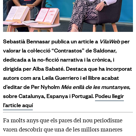
Sebastià Bennasar publica un article a
VilaWeb
per
valorar la col·lecció “Contrastos” de Saldonar,
dedicada a la no-ficció narrativa i la crònica, i
dirigida per Alba Sabaté. Destaca que ha incorporat
autors com ara Leila Guerriero i el llibre acabat
d’editar de Per Nyholm
Més enllà de les muntanyes
,
sobre Catalunya, Espanya i Portugal.
Podeu llegir
l’article aquí
Fa molts anys que els pares del nou periodisme
varen descobrir que una de les millors maneres