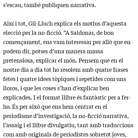
s’escau, també publiquen narrativa.
Així i tot, Gil-Lluch explica els motius d’aquesta
elecció per la no-ficció. “A Saldonar, de bon
començament, ens vam interessar per allò que en
podem dir, potser d’una manera massa
pretensiosa, explicar el món. Pensem que en el
nostre dia a dia tot ho resolem amb quatre frases
fetes i quatre idees tòpiques i repetides com uns
lloros, i que les coses s’han d’explicar ben
explicades. I el format llibre és fantàstic per a fer-
ho. És per això que ens hem centrat en el
periodisme d’investigació, la no-ficció narrativa,
l’assaig i el llibre divulgatiu, tant amb traduccions
com amb originals de periodistes sobretot joves,