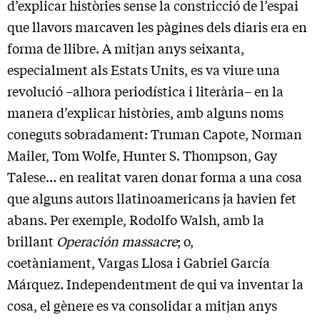
d’explicar històries sense la constricció de l’espai
que llavors marcaven les pàgines dels diaris era en
forma de llibre. A mitjan anys seixanta,
especialment als Estats Units, es va viure una
revolució –alhora periodística i literària– en la
manera d’explicar històries, amb alguns noms
coneguts sobradament: Truman Capote, Norman
Mailer, Tom Wolfe, Hunter S. Thompson, Gay
Talese… en realitat varen donar forma a una cosa
que alguns autors llatinoamericans ja havien fet
abans. Per exemple, Rodolfo Walsh, amb la
brillant
Operación massacre
; o,
coetàniament, Vargas Llosa i Gabriel García
Márquez. Independentment de qui va inventar la
cosa, el gènere es va consolidar a mitjan anys