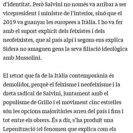
d’identitat. Però Salvini no només va arribar a ser
vicepresident i ministre de l’interior, sinó que el
2019 va guanyar les europees a Itàlia. I ho va fer
amb el suport explícit dels feixistes i dels
neofeixistes, que al país alpí i segons ens explica
Sidera no amaguen gens la seva filiació ideològica
amb Mussolini.
El retrat que fa de la Itàlia contemporània és
demolidor, perquè el feixisme i neofeixisme i la
dreta radical de Salvini, juntament amb el
populisme de Grillo i el moviment cinc estrelles
són les opcions majoritàries arreu del país i fins i
tot entre els obrers. És a dir, s’ha produït una
Lepenització (el fenomen que explica com els