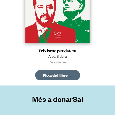
Feixisme persistent
Alba Sidera
Periodistes
Fitxa del llibre →
Més a donarSal