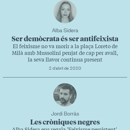
Alba Sidera
Ser demòcrata és ser antifeixista
El feixisme no va morir a la plaça Loreto de
Milà amb Mussolini penjat de cap per avall,
la seva llavor continua present
2 d'abril de 2020
Jordi Borràs
Les cròniques negres
Alba Sidera ens regala 'Feixisme persistent',