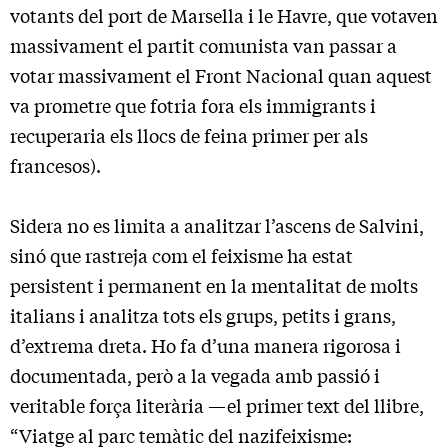
votants del port de Marsella i le Havre, que votaven
massivament el partit comunista van passar a
votar massivament el Front Nacional quan aquest
va prometre que fotria fora els immigrants i
recuperaria els llocs de feina primer per als
francesos).
Sidera no es limita a analitzar l’ascens de Salvini,
sinó que rastreja com el feixisme ha estat
persistent i permanent en la mentalitat de molts
italians i analitza tots els grups, petits i grans,
d’extrema dreta. Ho fa d’una manera rigorosa i
documentada, però a la vegada amb passió i
veritable força literària —el primer text del llibre,
“Viatge al parc temàtic del nazifeixisme: