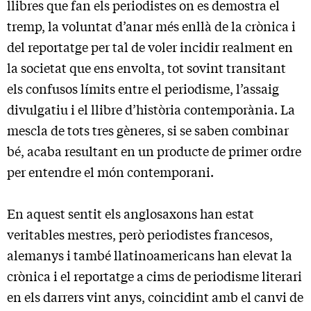
llibres que fan els periodistes on es demostra el
tremp, la voluntat d’anar més enllà de la crònica i
del reportatge per tal de voler incidir realment en
la societat que ens envolta, tot sovint transitant
els confusos límits entre el periodisme, l’assaig
divulgatiu i el llibre d’història contemporània. La
mescla de tots tres gèneres, si se saben combinar
bé, acaba resultant en un producte de primer ordre
per entendre el món contemporani.
En aquest sentit els anglosaxons han estat
veritables mestres, però periodistes francesos,
alemanys i també llatinoamericans han elevat la
crònica i el reportatge a cims de periodisme literari
en els darrers vint anys, coincidint amb el canvi de