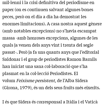
mil·lenni i la crisi definitiva del periodisme en
paper (on es continuen salvant algunes bones
peces, però on el dia a dia ha demostrat les
enormes limitacions). A casa nostra aquest gènere
(amb notables excepcions) no s’havia escampat
massa -amb honroses excepcions, algunes de les
quals ja venen dels anys vint i trenta del segle
passat-. Però ja fa uns quants anys que l’editorial
Saldonar i el grup de periodistes Ramon Barnils
han iniciat una sana col·laboració que s’ha
plasmat en la col·lecció Periodistes. El
volum
Feixisme persistent
, de l’Alba Sidera
(Girona, 1979), és un dels seus fruits més eixerits.
I és que Sidera és corresponsal a Itàlia i el Vaticà