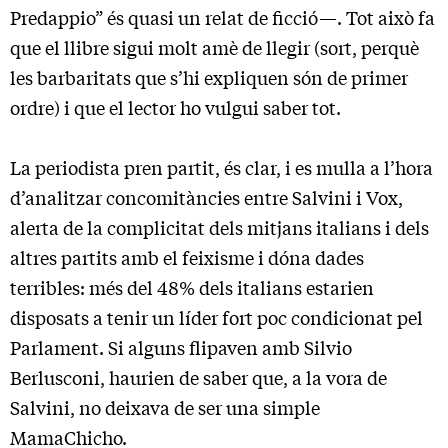
Predappio” és quasi un relat de ficció—. Tot això fa
que el llibre sigui molt amè de llegir (sort, perquè
les barbaritats que s’hi expliquen són de primer
ordre) i que el lector ho vulgui saber tot.
La periodista pren partit, és clar, i es mulla a l’hora
d’analitzar concomitàncies entre Salvini i Vox,
alerta de la complicitat dels mitjans italians i dels
altres partits amb el feixisme i dóna dades
terribles: més del 48% dels italians estarien
disposats a tenir un líder fort poc condicionat pel
Parlament. Si alguns flipaven amb Silvio
Berlusconi, haurien de saber que, a la vora de
Salvini, no deixava de ser una simple
MamaChicho.