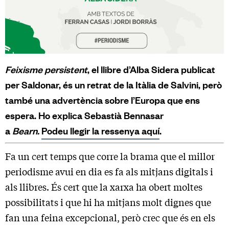
Feixisme persistent
, el llibre d’Alba Sidera publicat
per Saldonar, és un retrat de la Itàlia de Salvini, però
també una advertència sobre l’Europa que ens
espera. Ho explica Sebastià Bennasar
a
Bearn.
Podeu llegir la ressenya aquí
.
Fa un cert temps que corre la brama que el millor
periodisme avui en dia es fa als mitjans digitals i
als llibres. És cert que la xarxa ha obert moltes
possibilitats i que hi ha mitjans molt dignes que
fan una feina excepcional, però crec que és en els