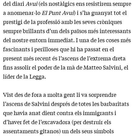
del diari
Avui
(els nostàlgics ens resistirem sempre
a anomenar-lo
El Punt Avui
) i s’ha guanyat tot el
prestigi de la professió amb les seves cròniques
sempre brillants d’un dels països més interessants
del nostre entorn immediat. I una de les coses més
fascinants i perilloses que hi ha passat en el
present més recent és l’ascens de l’extrema dreta
fins assolir el poder de la mà de Matteo Salvini, el
líder de la Legga.
Vist des de fora a molta gent li va sorprendre
l’ascens de Salvini després de totes les barbaritats
que havia anat dient contra els immigrants i
d’haver fet de l’excavadora (per destruir els
assentaments gitanos) un dels seus símbols