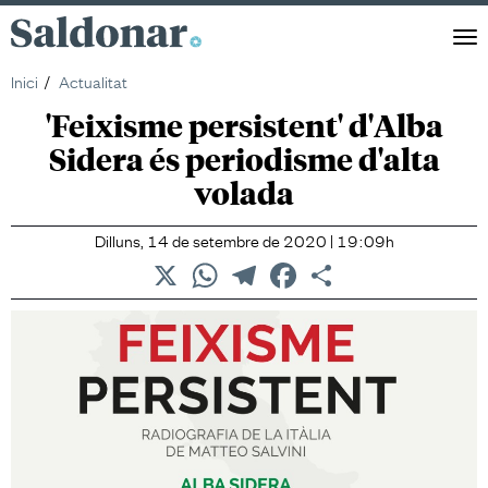
Saldonar
Men
Inici
Actualitat
'Feixisme persistent' d'Alba
Sidera és periodisme d'alta
volada
Dilluns, 14 de setembre de 2020 | 19:09h
X
WhatsApp
Telegram
Facebook
Comparteix